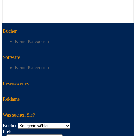
Bücher
Keine Kategorien
Software
Keine Kategorien
Lesenswertes
Reklame
Was suchen Sie?
Bücher
Preis