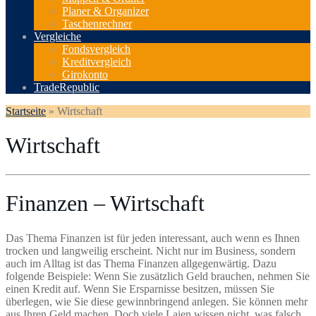
Planer & Organizer
Taschenrechner
Vergleiche
Fondsvergleich
Kreditvergleich
Girokonto
TradeRepublic
Startseite
»
Wirtschaft
Wirtschaft
Finanzen – Wirtschaft
Das Thema Finanzen ist für jeden interessant, auch wenn es Ihnen
trocken und langweilig erscheint. Nicht nur im Business, sondern
auch im Alltag ist das Thema Finanzen allgegenwärtig. Dazu
folgende Beispiele: Wenn Sie zusätzlich Geld brauchen, nehmen Sie
einen Kredit auf. Wenn Sie Ersparnisse besitzen, müssen Sie
überlegen, wie Sie diese gewinnbringend anlegen. Sie können mehr
aus Ihren Geld machen. Doch viele Laien wissen nicht, was falsch