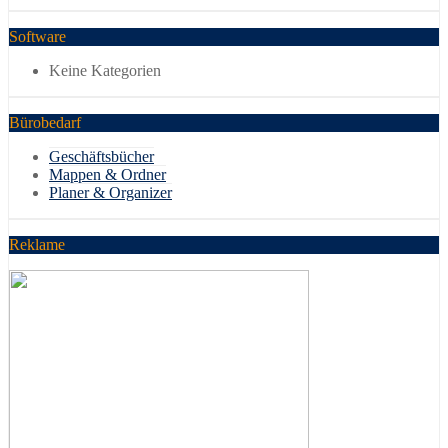
Software
Keine Kategorien
Bürobedarf
Geschäftsbücher
Mappen & Ordner
Planer & Organizer
Reklame