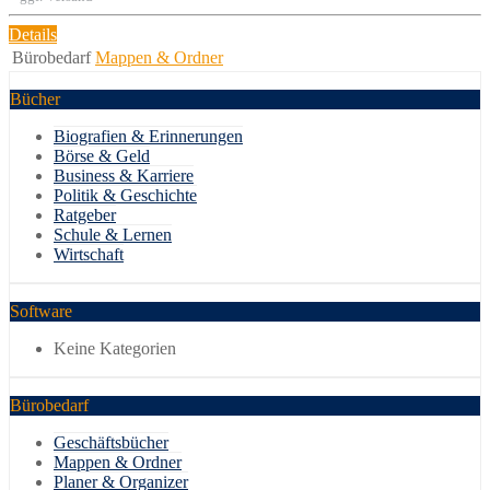
Details
Bürobedarf
Mappen & Ordner
Bücher
Biografien & Erinnerungen
Börse & Geld
Business & Karriere
Politik & Geschichte
Ratgeber
Schule & Lernen
Wirtschaft
Software
Keine Kategorien
Bürobedarf
Geschäftsbücher
Mappen & Ordner
Planer & Organizer