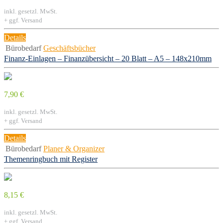
inkl. gesetzl. MwSt.
+ ggf. Versand
Details
Bürobedarf
Geschäftsbücher
Finanz-Einlagen – Finanzübersicht – 20 Blatt – A5 – 148x210mm
7,90 €
inkl. gesetzl. MwSt.
+ ggf. Versand
Details
Bürobedarf
Planer & Organizer
Themenringbuch mit Register
8,15 €
inkl. gesetzl. MwSt.
+ ggf. Versand