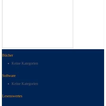
Bücher
Keine Kategorien
Software
Keine Kategorien
Lesenswertes