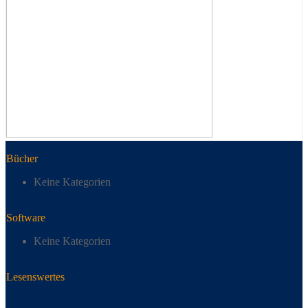
Bücher
Keine Kategorien
Software
Keine Kategorien
Lesenswertes