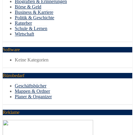
Biografien & Erinnerungen
Börse & Geld
Business & Karriere
Politik & Geschichte
Ratgeber
Schule & Lernen
Wirtschaft
Software
Keine Kategorien
Bürobedarf
Geschäftsbücher
Mappen & Ordner
Planer & Organizer
Reklame